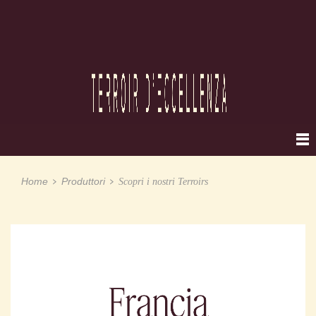
Home
Produttori
Scopri i nostri Terroirs