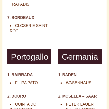
TRAPADIS
7. BORDEAUX
CLOSERIE SAINT
ROC
Portogallo
Germania
1. BAIRRADA
1. BADEN
FILIPA PATO
WASENHAUS
2. DOURO
2. MOSELLA – SAAR
QUINTA DO
PETER LAUER