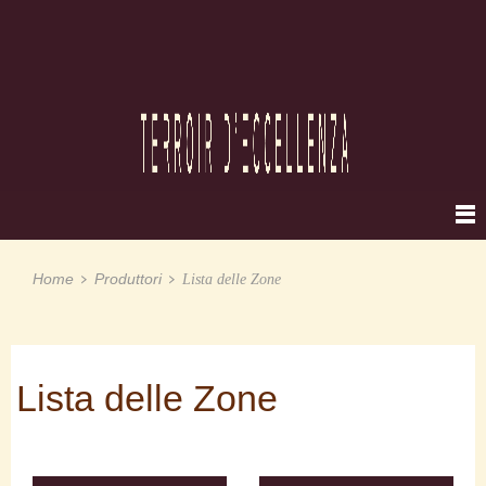
Home
Produttori
Lista delle Zone
Lista delle Zone