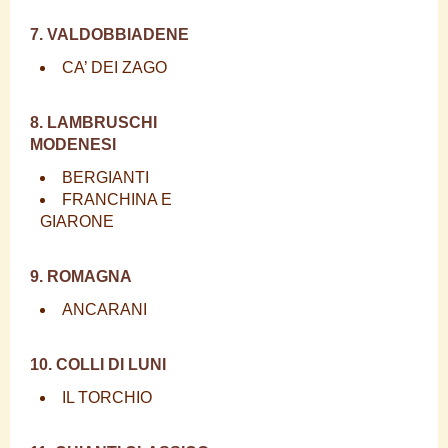
7. VALDOBBIADENE
CA’ DEI ZAGO
8. LAMBRUSCHI
MODENESI
BERGIANTI
FRANCHINA E
GIARONE
9. ROMAGNA
ANCARANI
10. COLLI DI LUNI
IL TORCHIO