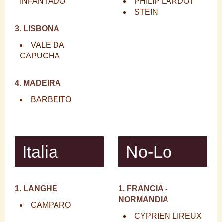
INFANTADO
PHILIP LARDOT
STEIN
3. LISBONA
VALE DA
CAPUCHA
4. MADEIRA
BARBEITO
Italia
No-Lo
1. LANGHE
1. FRANCIA -
NORMANDIA
CAMPARO
CYPRIEN LIREUX