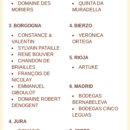
DOMAINE DES
QUINTA DA
MORIERS
MURADELLA
3. BORGOGNA
4. BIERZO
CONSTANCE &
VERONICA
VALENTIN
ORTEGA
SYLVAIN PATAILLE
RENE BOUVIER
5. RIOJA
CHANDON DE
BRIAILLES
ARTUKE
FRANÇOIS DE
NICOLAY
EMMANUEL
6. MADRID
GIBOULOT
BODEGAS
DOMAINE ROBERT
BERNABELEVA
DENOGENT
BODEGAS CINCO
LEGUAS
4. JURA