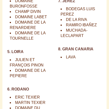
DOMAINE
7. JEREZ
BURONFOSSE
BODEGAS LUIS
CHAMP DIVIN
PEREZ
DOMAINE LABET
DE LA RIVA
DOMAINE DE LA
RAMIRO IBAÑEZ
RENARDIERE
MUCHADA-
DOMAINE DE LA
LECLAPART
TOURNELLE
8. GRAN CANARIA
5. LOIRA
LAVA
JULIEN ET
FRANÇOIS PINON
DOMAINE DE LA
PEPIERE
6. RODANO
ERIC TEXIER
MARTIN TEXIER
DOMAINE DU