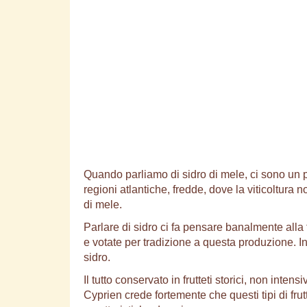
Quando parliamo di sidro di mele, ci sono un p
regioni atlantiche, fredde, dove la viticoltura 
di mele.
Parlare di sidro ci fa pensare banalmente alla
e votate per tradizione a questa produzione. Inf
sidro.
Il tutto conservato in frutteti storici, non inten
Cyprien crede fortemente che questi tipi di frut