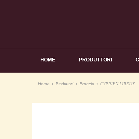
HOME
PRODUTTORI
Home
Francia
Produttori
CYPRIEN LIREUX