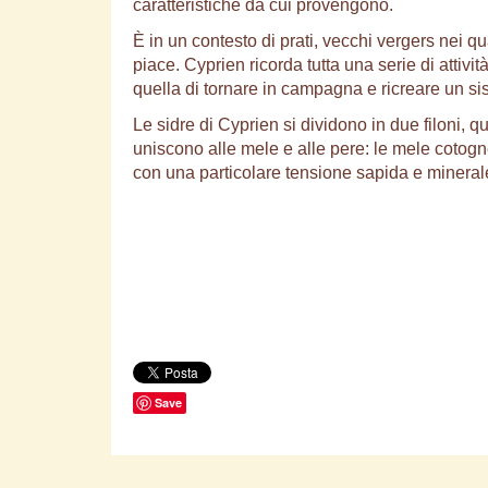
caratteristiche da cui provengono.
È in un contesto di prati, vecchi vergers nei qu
piace. Cyprien ricorda tutta una serie di atti
quella di tornare in campagna e ricreare un sis
Le sidre di Cyprien si dividono in due filoni, 
uniscono alle mele e alle pere: le mele cotogne, 
con una particolare tensione sapida e minerale, 
Save