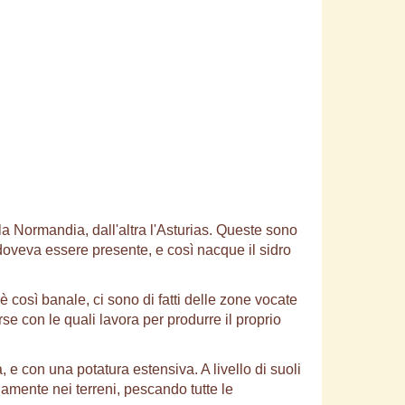
a Normandia, dall'altra l'Asturias. Queste sono
o doveva essere presente, e così nacque il sidro
 così banale, ci sono di fatti delle zone vocate
se con le quali lavora per produrre il proprio
ta, e con una potatura estensiva. A livello di suoli
ndamente nei terreni, pescando tutte le