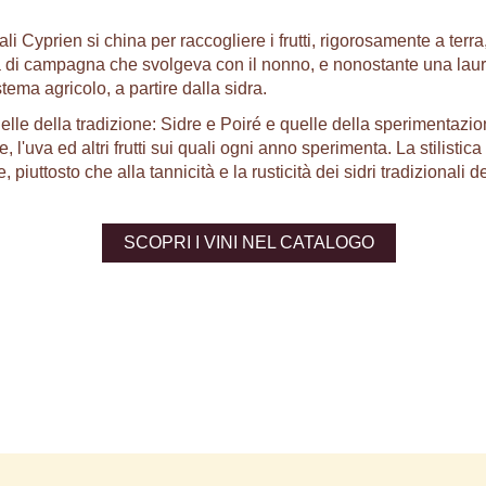
ali Cyprien si china per raccogliere i frutti, rigorosamente a terr
vità di campagna che svolgeva con il nonno, e nonostante una lau
tema agricolo, a partire dalla sidra.
quelle della tradizione: Sidre e Poiré e quelle della sperimentaz
l'uva ed altri frutti sui quali ogni anno sperimenta. La stilistica
piuttosto che alla tannicità e la rusticità dei sidri tradizionali 
SCOPRI I VINI NEL CATALOGO