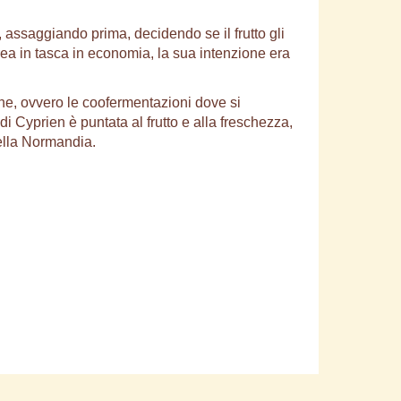
a, assaggiando prima, decidendo se il frutto gli
rea in tasca in economia, la sua intenzione era
ione, ovvero le coofermentazioni dove si
 di Cyprien è puntata al frutto e alla freschezza,
della Normandia.