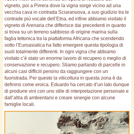
vigneto, poi a Pirrera dove la vigna sorge vicino ad una
vecchia cava in contrada Sciaranuova, a suo giudizio tra le
contrade più vocate dell’Etna, ed infine abbiamo visitato il
vigneto di Arenaria che differisce dai precedenti in quanto
si trova su un terreno sabbioso di origine marina sulla
faglia tettonica tra la piattaforma Africana che scendendo
sotto l’Euroasiatica ha fatto emergere questa tipologia di
suoli totalmente differenti. In ogni vigna che abbiamo
visitato c’è stato un enorme lavoro di recupero o meglio di
conservazione e recupero. Stiamo parlando di parcelle in
alcuni casi difficili persino da raggiungere con un
fuoristrada. Per questo la viticoltura in questa zona è da
definirsi come eroica. Eduardo ha cercato d’un lato dunque
di produrre vini con uno stile di interpretazione personale e
dall’altra di ambientarsi e creare sinergie con alcune
famiglie locali.