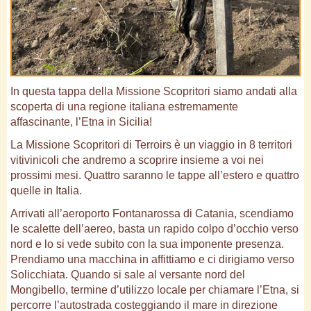
In questa tappa della Missione Scopritori siamo andati alla
scoperta di una regione italiana estremamente
affascinante, l’Etna in Sicilia!
La Missione Scopritori di Terroirs è un viaggio in 8 territori
vitivinicoli che andremo a scoprire insieme a voi nei
prossimi mesi. Quattro saranno le tappe all’estero e quattro
quelle in Italia.
Arrivati all’aeroporto Fontanarossa di Catania, scendiamo
le scalette dell’aereo, basta un rapido colpo d’occhio verso
nord e lo si vede subito con la sua imponente presenza.
Prendiamo una macchina in affittiamo e ci dirigiamo verso
Solicchiata. Quando si sale al versante nord del
Mongibello, termine d’utilizzo locale per chiamare l’Etna, si
percorre l’autostrada costeggiando il mare in direzione