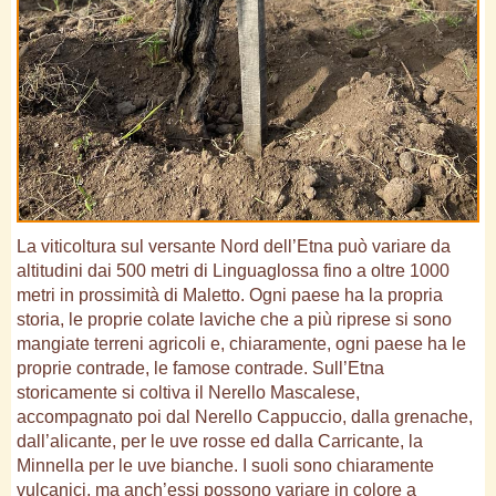
La viticoltura sul versante Nord dell’Etna può variare da
altitudini dai 500 metri di Linguaglossa fino a oltre 1000
metri in prossimità di Maletto. Ogni paese ha la propria
storia, le proprie colate laviche che a più riprese si sono
mangiate terreni agricoli e, chiaramente, ogni paese ha le
proprie contrade, le famose contrade. Sull’Etna
storicamente si coltiva il Nerello Mascalese,
accompagnato poi dal Nerello Cappuccio, dalla grenache,
dall’alicante, per le uve rosse ed dalla Carricante, la
Minnella per le uve bianche. I suoli sono chiaramente
vulcanici, ma anch’essi possono variare in colore a