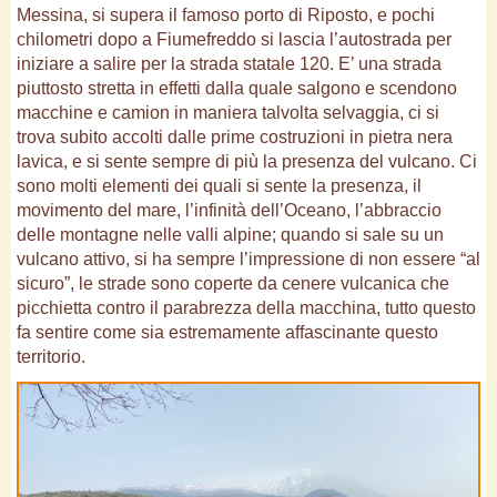
Messina, si supera il famoso porto di Riposto, e pochi
chilometri dopo a Fiumefreddo si lascia l’autostrada per
iniziare a salire per la strada statale 120. E’ una strada
piuttosto stretta in effetti dalla quale salgono e scendono
macchine e camion in maniera talvolta selvaggia, ci si
trova subito accolti dalle prime costruzioni in pietra nera
lavica, e si sente sempre di più la presenza del vulcano. Ci
sono molti elementi dei quali si sente la presenza, il
movimento del mare, l’infinità dell’Oceano, l’abbraccio
delle montagne nelle valli alpine; quando si sale su un
vulcano attivo, si ha sempre l’impressione di non essere “al
sicuro”, le strade sono coperte da cenere vulcanica che
picchietta contro il parabrezza della macchina, tutto questo
fa sentire come sia estremamente affascinante questo
territorio.