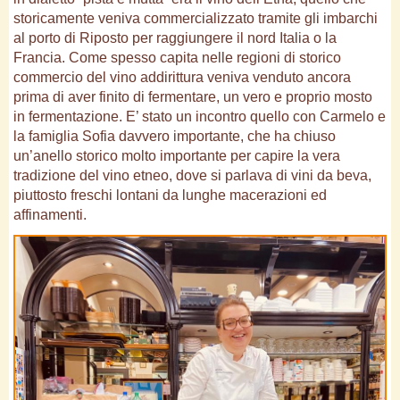
storicamente veniva commercializzato tramite gli imbarchi
al porto di Riposto per raggiungere il nord Italia o la
Francia. Come spesso capita nelle regioni di storico
commercio del vino addirittura veniva venduto ancora
prima di aver finito di fermentare, un vero e proprio mosto
in fermentazione. E’ stato un incontro quello con Carmelo e
la famiglia Sofia davvero importante, che ha chiuso
un’anello storico molto importante per capire la vera
tradizione del vino etneo, dove si parlava di vini da beva,
piuttosto freschi lontani da lunghe macerazioni ed
affinamenti.