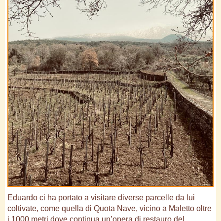
Eduardo ci ha portato a visitare diverse parcelle da lui
coltivate, come quella di Quota Nave, vicino a Maletto oltre
i 1000 metri dove continua un’opera di restauro del