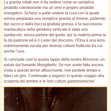
La granita infatti non è da vedere come un semplice
prodotto corroborante ma un vero e proprio prodotto
energetico. Scherzi a parte vedere la cura con la quale
veniva preparata una semplice granita al limone, partendo
dal succo e dalla buccia grattata grossa, e la successiva
mantacatura nella gelatiera verticale è stata uno
spettacolo, senza parlare del gusto, qui la materia prima la
fa da padrone ed è il cuore del discorso, l’Etna è una terra
estremamente vocata per diverse colture frutticole tra cui
anche l’uva.
Si conclude così la quarta tappa della nostra Missione, un
saluto dal fumante Mongibello. Se non avete fatto ancora
visita a questo terroir affascinante, non perdete tempo e
fateci un giro. Continuate a seguirci in questo viaggio alla
scoperta dei territori e le loro culture gastronomiche!