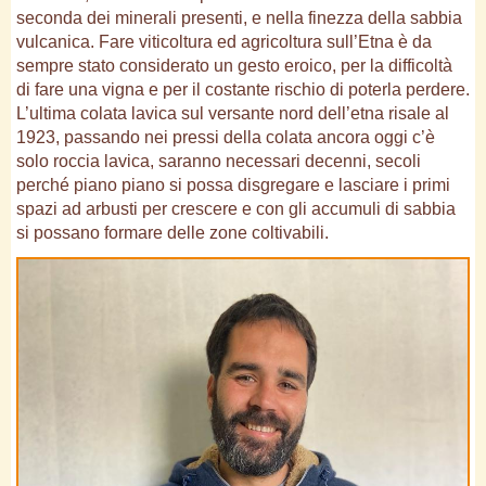
seconda dei minerali presenti, e nella finezza della sabbia
vulcanica. Fare viticoltura ed agricoltura sull’Etna è da
sempre stato considerato un gesto eroico, per la difficoltà
di fare una vigna e per il costante rischio di poterla perdere.
L’ultima colata lavica sul versante nord dell’etna risale al
1923, passando nei pressi della colata ancora oggi c’è
solo roccia lavica, saranno necessari decenni, secoli
perché piano piano si possa disgregare e lasciare i primi
spazi ad arbusti per crescere e con gli accumuli di sabbia
si possano formare delle zone coltivabili.