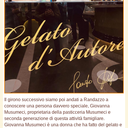
Il girono successivo siamo poi andati a Randazzo a
conoscere una persona davvero speciale, Giovanna
Musumeci, proprietaria della pasticceria Musumeci e
seconda generazione di questa attività famigliare.
Giovanna Musumeci è una donna che ha fatto del gelato e