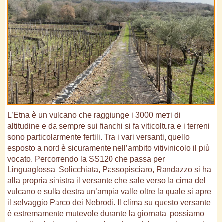
L’Etna è un vulcano che raggiunge i 3000 metri di
altitudine e da sempre sui fianchi si fa viticoltura e i terreni
sono particolarmente fertili. Tra i vari versanti, quello
esposto a nord è sicuramente nell’ambito vitivinicolo il più
vocato. Percorrendo la SS120 che passa per
Linguaglossa, Solicchiata, Passopisciaro, Randazzo si ha
alla propria sinistra il versante che sale verso la cima del
vulcano e sulla destra un’ampia valle oltre la quale si apre
il selvaggio Parco dei Nebrodi. Il clima su questo versante
è estremamente mutevole durante la giornata, possiamo