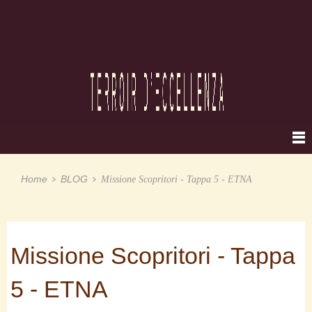
Home
BLOG
Missione Scopritori - Tappa 5 - ETNA
Missione Scopritori - Tappa
5 - ETNA