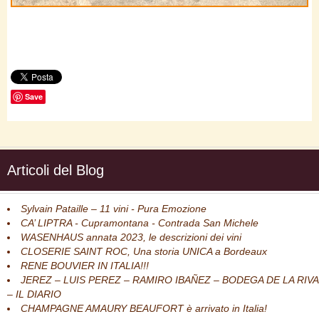
Save
Articoli del Blog
Sylvain Pataille – 11 vini - Pura Emozione
CA’ LIPTRA - Cupramontana - Contrada San Michele
WASENHAUS annata 2023, le descrizioni dei vini
CLOSERIE SAINT ROC, Una storia UNICA a Bordeaux
RENE BOUVIER IN ITALIA!!!
JEREZ – LUIS PEREZ – RAMIRO IBAÑEZ – BODEGA DE LA RIVA
– IL DIARIO
CHAMPAGNE AMAURY BEAUFORT è arrivato in Italia!