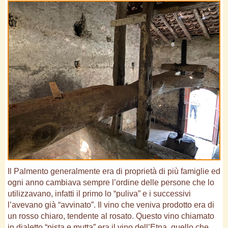
Il Palmento generalmente era di proprietà di più famiglie ed
ogni anno cambiava sempre l’ordine delle persone che lo
utilizzavano, infatti il primo lo “puliva” e i successivi
l’avevano già “avvinato”. Il vino che veniva prodotto era di
un rosso chiaro, tendente al rosato. Questo vino chiamato
in dialetto “pista e mutta” era il vino dell’Etna, quello che