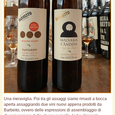
Una meraviglia. Poi tra gli assaggi siamo rimasti a bocca
aperta assaggiando due vini nuovi appena prodotti da
Barbeito, ovvero delle espressioni di assemblaggio di