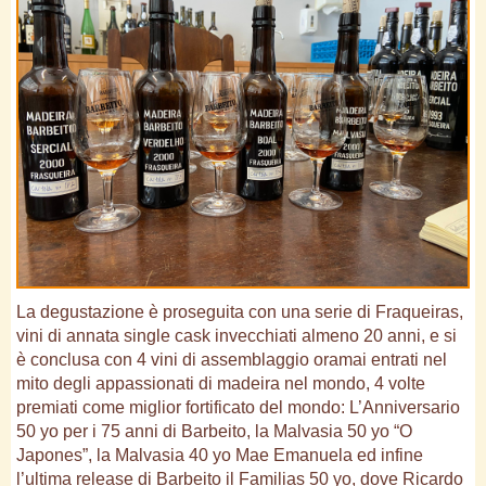
La degustazione è proseguita con una serie di Fraqueiras,
vini di annata single cask invecchiati almeno 20 anni, e si
è conclusa con 4 vini di assemblaggio oramai entrati nel
mito degli appassionati di madeira nel mondo, 4 volte
premiati come miglior fortificato del mondo: L’Anniversario
50 yo per i 75 anni di Barbeito, la Malvasia 50 yo “O
Japones”, la Malvasia 40 yo Mae Emanuela ed infine
l’ultima release di Barbeito il Familias 50 yo, dove Ricardo