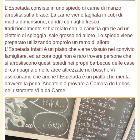
L’Espetada consiste in uno spiedo di carne di manzo
arrostita sulla brace. La carne viene tagliata in cubi di
media dimensione, conditi con aglio fresco,
tradizionalmente schiacciato con la camicia grazie ad un
ciottolo di spiaggia, sale grosso ed alloro. Lo spiedo viene
preparato utilizzando proproio un ramo di alloro.
L’Espetada infatti è un piatto che viene vissuto nel convivio
famigliare, ed ancora oggi non è raro trovare persone che
si arrostiscono questi spiedi nei propri barbecue delle case
di campagna o nelle aree attrezzate nei boschi. Vi
assicuriamo che anche l’Espetada è un piatto che merita
davvero la pena. Andatelo a provare a Camara do Lobos
nel ristorante Vila da Carne.