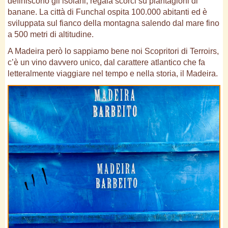
definiscono gli isolani, regala scorci su piantagioni di
banane. La città di Funchal ospita 100.000 abitanti ed è
sviluppata sul fianco della montagna salendo dal mare fino
a 500 metri di altitudine.
A Madeira però lo sappiamo bene noi Scopritori di Terroirs,
c’è un vino davvero unico, dal carattere atlantico che fa
letteralmente viaggiare nel tempo e nella storia, il Madeira.