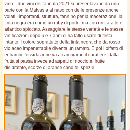
vino. I due vini dell’annata 2021 si presentavano da una
parte con la Malvasia al naso con delle presenze anche
volatili importanti, struttura, tannino per la macerazione, la
tinta negra era come un ruby di porto, ma con un carattere
atlantico spiccato. Assaggiare le stesse varietà e le stesse
vinificazioni dopo 6 e 7 anni ci ha fatto uscire di testa,
intanto il colore soprattutto della tinta negra che da rosso
violaceo impenetrabile diventa un ramato. E poi l’olfatto di
entrambi l’ossidazione va a cambiarne il carattere, dalla
frutta si passa invece ad aspetti di nocciole, frutte
disidratate, scorze di arance candite, spezie.