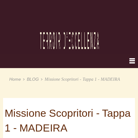
Home
BLOG
Missione Scopritori - Tappa 1 - MADEIRA
Missione Scopritori - Tappa
1 - MADEIRA