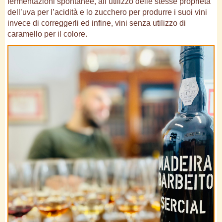
fermentazioni spontanee, all’utilizzo delle stesse proprietà
dell’uva per l’acidità e lo zucchero per produrre i suoi vini
invece di correggerli ed infine, vini senza utilizzo di
caramello per il colore.