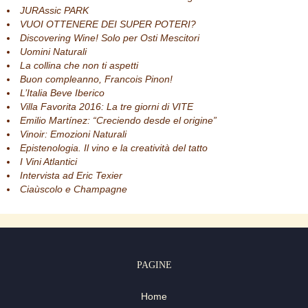
JURAssic PARK
VUOI OTTENERE DEI SUPER POTERI?
Discovering Wine! Solo per Osti Mescitori
Uomini Naturali
La collina che non ti aspetti
Buon compleanno, Francois Pinon!
L’Italia Beve Iberico
Villa Favorita 2016: La tre giorni di VITE
Emilio Martínez: “Creciendo desde el origine”
Vinoir: Emozioni Naturali
Epistenologia. Il vino e la creatività del tatto
I Vini Atlantici
Intervista ad Eric Texier
Ciaùscolo e Champagne
PAGINE
Home