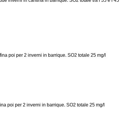
ue inverni in cantina in barrique. SO2 totale tra i 35 e i 45
ina poi per 2 inverni in barrique. SO2 totale 25 mg/l
ina poi per 2 inverni in barrique. SO2 totale 25 mg/l