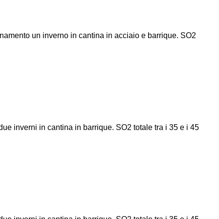
ffinamento un inverno in cantina in acciaio e barrique. SO2
ue inverni in cantina in barrique. SO2 totale tra i 35 e i 45