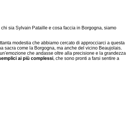
chi sia Sylvain Pataille e cosa faccia in Borgogna, siamo
rettanta modestia che abbiamo cercato di approcciarci a questa
na sacra come la Borgogna, ma anche del vicino Beaujolais.
 un'emozione che andasse oltre alla precisione e la grandezza
ù semplici ai più complessi
, che sono pronti a farsi sentire a