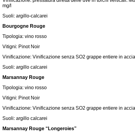
Vinificazione: pressatura diretta delle uve in torchi verticali.
mg/l
Suoli: argillo-calcarei
Bourgogne Rouge
Tipologia: vino rosso
Vitigni: Pinot Noir
Vinificazione: Vinificazione senza SO2 grappe entiere in acciaio
Suoli: argillo calcarei
Marsannay Rouge
Tipologia: vino rosso
Vitigni: Pinot Noir
Vinificazione: Vinificazione senza SO2 grappe entiere in acciaio
Suoli: argillo calcarei
Marsannay Rouge “Longeroies”