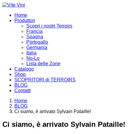
Home
Produttori
Scopri i nostri Terroirs
Francia
Spagna
Portogallo
Germania
Italia
No-Lo
Lista delle Zone
Catalogo
Shop
SCOPRITORI di TERROIRS
BLOG
Contatti
Home
BLOG
Ci siamo, è arrivato Sylvain Pataille!
Ci siamo, è arrivato Sylvain Pataille!