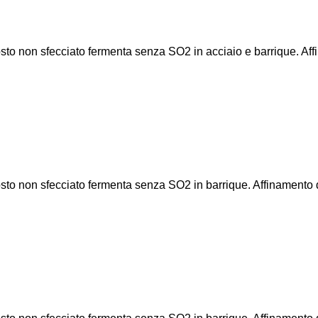
. Mosto non sfecciato fermenta senza SO2 in acciaio e barrique. A
 Mosto non sfecciato fermenta senza SO2 in barrique. Affinamento d