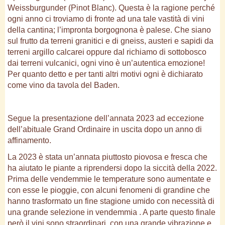
Weissburgunder (Pinot Blanc). Questa è la ragione perché
ogni anno ci troviamo di fronte ad una tale vastità di vini
della cantina; l’impronta borgognona è palese. Che siano
sul frutto da terreni granitici e di gneiss, austeri e sapidi da
terreni argillo calcarei oppure dal richiamo di sottobosco
dai terreni vulcanici, ogni vino è un’autentica emozione!
Per quanto detto e per tanti altri motivi ogni è dichiarato
come vino da tavola del Baden.
Segue la presentazione dell’annata 2023 ad eccezione
dell’abituale Grand Ordinaire in uscita dopo un anno di
affinamento.
La 2023 è stata un’annata piuttosto piovosa e fresca che
ha aiutato le piante a riprendersi dopo la siccità della 2022.
Prima delle vendemmie le temperature sono aumentate e
con esse le pioggie, con alcuni fenomeni di grandine che
hanno trasformato un fine stagione umido con necessità di
una grande selezione in vendemmia . A parte questo finale
però il vini sono straordinari, con una grande vibrazione e