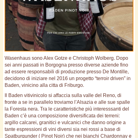
Wasenhaus sono Alex Gotze e Christoph Wolberg. Dopo
sei anni passati in Borgogna presso diverse aziende fino
ad essere responsabili di produzione presso De Montille,
decidono di iniziare nel 2016 un progetto “terroir driven” in
Baden, vinicino alla citta di Friburgo.
Il Baden vitivinicolo si affaccia sulla valle del Reno, di
fronte a se in parallelo troviamo l’Alsazia e alle sue spalle
la Foresta nera. Tra le caratteristiche più interesssanti del
Baden c’è una composizione diversificata dei terreni:
argillo calcarei, granitici e vulcanici che danno origine a
tante espressioni di vini diversi sia nei rossi a base di
Spatburgunder ( Pinot Noir) che nei bianchi Chardonnay e