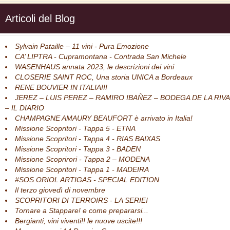
Articoli del Blog
Sylvain Pataille – 11 vini - Pura Emozione
CA’ LIPTRA - Cupramontana - Contrada San Michele
WASENHAUS annata 2023, le descrizioni dei vini
CLOSERIE SAINT ROC, Una storia UNICA a Bordeaux
RENE BOUVIER IN ITALIA!!!
JEREZ – LUIS PEREZ – RAMIRO IBAÑEZ – BODEGA DE LA RIVA
– IL DIARIO
CHAMPAGNE AMAURY BEAUFORT è arrivato in Italia!
Missione Scopritori - Tappa 5 - ETNA
Missione Scopritori - Tappa 4 - RIAS BAIXAS
Missione Scopritori - Tappa 3 - BADEN
Missione Scoprirori - Tappa 2 – MODENA
Missione Scopritori - Tappa 1 - MADEIRA
#SOS ORIOL ARTIGAS - SPECIAL EDITION
Il terzo giovedì di novembre
SCOPRITORI DI TERROIRS - LA SERIE!
Tornare a Stappare! e come prepararsi...
Bergianti, vini viventi!! le nuove uscite!!!