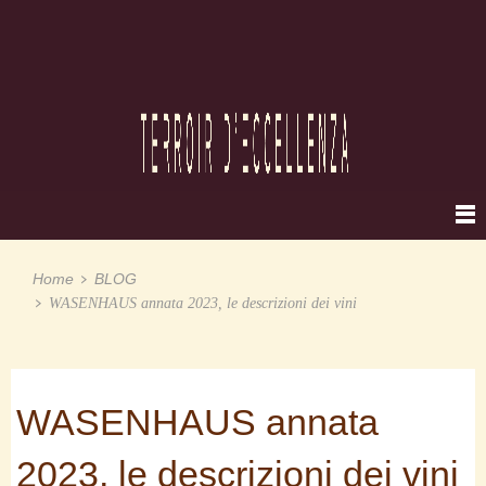
Home
BLOG
WASENHAUS annata 2023, le descrizioni dei vini
WASENHAUS annata
2023, le descrizioni dei vini