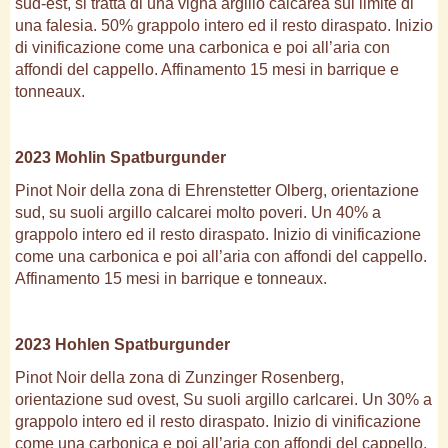
sud-est, si tratta di una vigna argillo calcarea sul limite di
una falesia. 50% grappolo intero ed il resto diraspato. Inizio
di vinificazione come una carbonica e poi all’aria con
affondi del cappello. Affinamento 15 mesi in barrique e
tonneaux.
2023 Mohlin Spatburgunder
Pinot Noir della zona di Ehrenstetter Olberg, orientazione
sud, su suoli argillo calcarei molto poveri. Un 40% a
grappolo intero ed il resto diraspato. Inizio di vinificazione
come una carbonica e poi all’aria con affondi del cappello.
Affinamento 15 mesi in barrique e tonneaux.
2023 Hohlen Spatburgunder
Pinot Noir della zona di Zunzinger Rosenberg,
orientazione sud ovest, Su suoli argillo carlcarei. Un 30% a
grappolo intero ed il resto diraspato. Inizio di vinificazione
come una carbonica e poi all’aria con affondi del cappello.