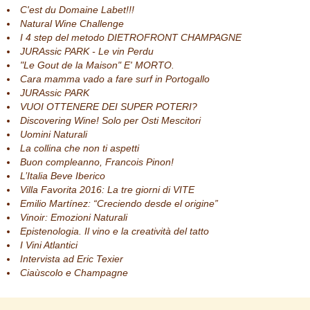
C'est du Domaine Labet!!!
Natural Wine Challenge
I 4 step del metodo DIETROFRONT CHAMPAGNE
JURAssic PARK - Le vin Perdu
"Le Gout de la Maison" E' MORTO.
Cara mamma vado a fare surf in Portogallo
JURAssic PARK
VUOI OTTENERE DEI SUPER POTERI?
Discovering Wine! Solo per Osti Mescitori
Uomini Naturali
La collina che non ti aspetti
Buon compleanno, Francois Pinon!
L’Italia Beve Iberico
Villa Favorita 2016: La tre giorni di VITE
Emilio Martínez: “Creciendo desde el origine”
Vinoir: Emozioni Naturali
Epistenologia. Il vino e la creatività del tatto
I Vini Atlantici
Intervista ad Eric Texier
Ciaùscolo e Champagne