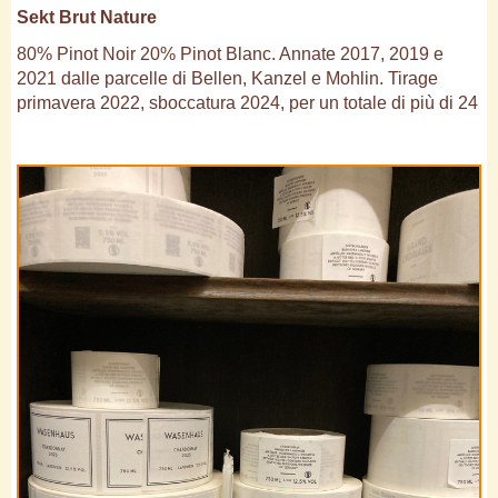
Sekt Brut Nature
80% Pinot Noir 20% Pinot Blanc. Annate 2017, 2019 e
2021 dalle parcelle di Bellen, Kanzel e Mohlin. Tirage
primavera 2022, sboccatura 2024, per un totale di più di 24