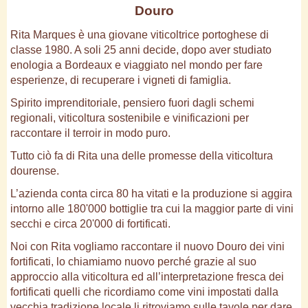
Douro
Rita Marques è una giovane viticoltrice portoghese di
classe 1980. A soli 25 anni decide, dopo aver studiato
enologia a Bordeaux e viaggiato nel mondo per fare
esperienze, di recuperare i vigneti di famiglia.
Spirito imprenditoriale, pensiero fuori dagli schemi
regionali, viticoltura sostenibile e vinificazioni per
raccontare il terroir in modo puro.
Tutto ciò fa di Rita una delle promesse della viticoltura
dourense.
L’azienda conta circa 80 ha vitati e la produzione si aggira
intorno alle 180'000 bottiglie tra cui la maggior parte di vini
secchi e circa 20'000 di fortificati.
Noi con Rita vogliamo raccontare il nuovo Douro dei vini
fortificati, lo chiamiamo nuovo perché grazie al suo
approccio alla viticoltura ed all’interpretazione fresca dei
fortificati quelli che ricordiamo come vini impostati dalla
vecchia tradizione locale li ritroviamo sulle tavole per dare