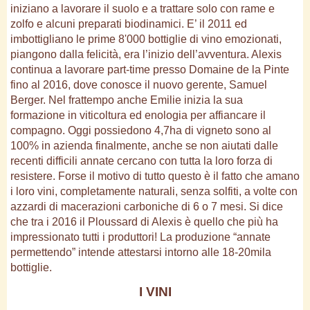
iniziano a lavorare il suolo e a trattare solo con rame e
zolfo e alcuni preparati biodinamici. E’ il 2011 ed
imbottigliano le prime 8'000 bottiglie di vino emozionati,
piangono dalla felicità, era l’inizio dell’avventura. Alexis
continua a lavorare part-time presso Domaine de la Pinte
fino al 2016, dove conosce il nuovo gerente, Samuel
Berger. Nel frattempo anche Emilie inizia la sua
formazione in viticoltura ed enologia per affiancare il
compagno. Oggi possiedono 4,7ha di vigneto sono al
100% in azienda finalmente, anche se non aiutati dalle
recenti difficili annate cercano con tutta la loro forza di
resistere. Forse il motivo di tutto questo è il fatto che amano
i loro vini, completamente naturali, senza solfiti, a volte con
azzardi di macerazioni carboniche di 6 o 7 mesi. Si dice
che tra i 2016 il Ploussard di Alexis è quello che più ha
impressionato tutti i produttori! La produzione “annate
permettendo” intende attestarsi intorno alle 18-20mila
bottiglie.
I VINI