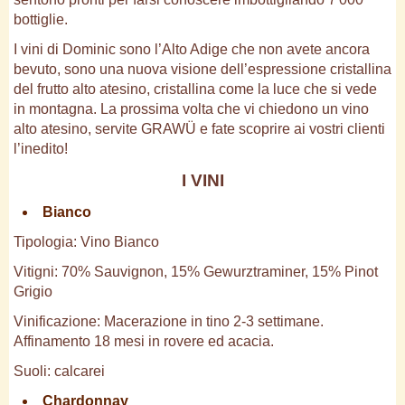
bottiglie.
I vini di Dominic sono l’Alto Adige che non avete ancora
bevuto, sono una nuova visione dell’espressione cristallina
del frutto alto atesino, cristallina come la luce che si vede
in montagna. La prossima volta che vi chiedono un vino
alto atesino, servite GRAWÜ e fate scoprire ai vostri clienti
l’inedito!
I VINI
Bianco
Tipologia: Vino Bianco
Vitigni: 70% Sauvignon, 15% Gewurztraminer, 15% Pinot
Grigio
Vinificazione: Macerazione in tino 2-3 settimane.
Affinamento 18 mesi in rovere ed acacia.
Suoli: calcarei
Chardonnay