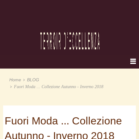
Home
BLOG
Fuori Moda ... Collezione Autunno - Inverno 2018
Fuori Moda ... Collezione
Autunno - Inverno 2018