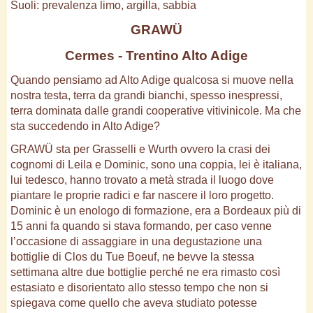
Suoli: prevalenza limo, argilla, sabbia
GRAWÜ
Cermes - Trentino Alto Adige
Quando pensiamo ad Alto Adige qualcosa si muove nella
nostra testa, terra da grandi bianchi, spesso inespressi,
terra dominata dalle grandi cooperative vitivinicole. Ma che
sta succedendo in Alto Adige?
GRAWÜ sta per Grasselli e Wurth ovvero la crasi dei
cognomi di Leila e Dominic, sono una coppia, lei è italiana,
lui tedesco, hanno trovato a metà strada il luogo dove
piantare le proprie radici e far nascere il loro progetto.
Dominic è un enologo di formazione, era a Bordeaux più di
15 anni fa quando si stava formando, per caso venne
l’occasione di assaggiare in una degustazione una
bottiglie di Clos du Tue Boeuf, ne bevve la stessa
settimana altre due bottiglie perché ne era rimasto così
estasiato e disorientato allo stesso tempo che non si
spiegava come quello che aveva studiato potesse