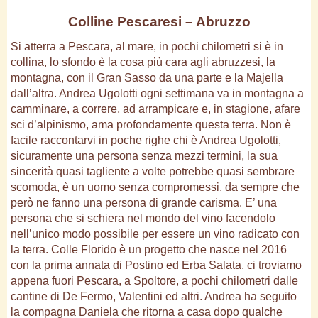
Colline Pescaresi – Abruzzo
Si atterra a Pescara, al mare, in pochi chilometri si è in
collina, lo sfondo è la cosa più cara agli abruzzesi, la
montagna, con il Gran Sasso da una parte e la Majella
dall’altra. Andrea Ugolotti ogni settimana va in montagna a
camminare, a correre, ad arrampicare e, in stagione, afare
sci d’alpinismo, ama profondamente questa terra. Non è
facile raccontarvi in poche righe chi è Andrea Ugolotti,
sicuramente una persona senza mezzi termini, la sua
sincerità quasi tagliente a volte potrebbe quasi sembrare
scomoda, è un uomo senza compromessi, da sempre che
però ne fanno una persona di grande carisma. E’ una
persona che si schiera nel mondo del vino facendolo
nell’unico modo possibile per essere un vino radicato con
la terra. Colle Florido è un progetto che nasce nel 2016
con la prima annata di Postino ed Erba Salata, ci troviamo
appena fuori Pescara, a Spoltore, a pochi chilometri dalle
cantine di De Fermo, Valentini ed altri. Andrea ha seguito
la compagna Daniela che ritorna a casa dopo qualche