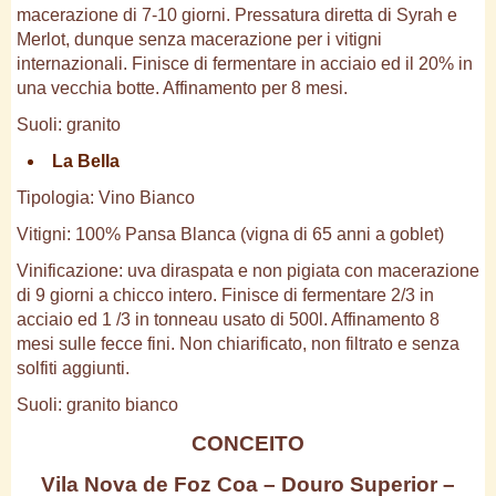
macerazione di 7-10 giorni. Pressatura diretta di Syrah e
Merlot, dunque senza macerazione per i vitigni
internazionali. Finisce di fermentare in acciaio ed il 20% in
una vecchia botte. Affinamento per 8 mesi.
Suoli: granito
La Bella
Tipologia: Vino Bianco
Vitigni: 100% Pansa Blanca (vigna di 65 anni a goblet)
Vinificazione: uva diraspata e non pigiata con macerazione
di 9 giorni a chicco intero. Finisce di fermentare 2/3 in
acciaio ed 1 /3 in tonneau usato di 500l. Affinamento 8
mesi sulle fecce fini. Non chiarificato, non filtrato e senza
solfiti aggiunti.
Suoli: granito bianco
CONCEITO
Vila Nova de Foz Coa – Douro Superior –