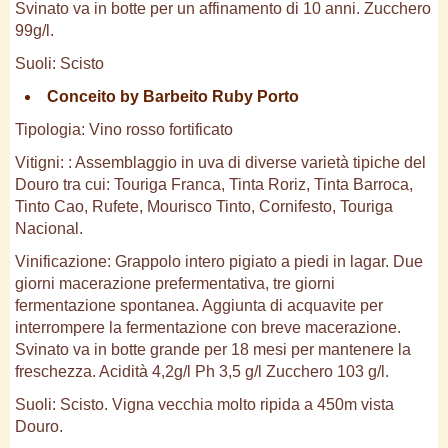
Svinato va in botte per un affinamento di 10 anni. Zucchero
99g/l.
Suoli: Scisto
Conceito by Barbeito Ruby Porto
Tipologia: Vino rosso fortificato
Vitigni: : Assemblaggio in uva di diverse varietà tipiche del
Douro tra cui: Touriga Franca, Tinta Roriz, Tinta Barroca,
Tinto Cao, Rufete, Mourisco Tinto, Cornifesto, Touriga
Nacional.
Vinificazione: Grappolo intero pigiato a piedi in lagar. Due
giorni macerazione prefermentativa, tre giorni
fermentazione spontanea. Aggiunta di acquavite per
interrompere la fermentazione con breve macerazione.
Svinato va in botte grande per 18 mesi per mantenere la
freschezza. Acidità 4,2g/l Ph 3,5 g/l Zucchero 103 g/l.
Suoli: Scisto. Vigna vecchia molto ripida a 450m vista
Douro.