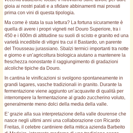
gioia ai nostri palati e a sfidare abbinamenti mai provati
prima con vini di questa tipologia.
Ma come è stata la sua lettura? La fortuna sicuramente è
quella di avere i propri vigneti nel Douro Superiore, tra i
450 e i 600m di altitudine su suoli di scisto e granito ed una
varietà incedibile di vitigni tra cui il Bastardo, un parente
del Trousseau jurassiano. Sbalzi termici importanti tra notte
e giorno e un’agricoltura biologica aiutano a mantenere la
freschezza nonostante il raggiungimento di gradazioni
alcoliche tipiche da Douro.
In cantina le vinificazioni si svolgono spontaneamente in
grandi lagares, vasche tradizionali in granito. Durante la
fermentazione viene aggiunto un’acquavite di qualità per
interrompere la fermentazione al grado zuccherino voluto,
generalmente meno dolci della media della valle.
E’ grazie alla sua interpretazione della valle dourense che
nasce negli ultimi anni una collaborazione con Ricardo
Freitas, il celebre cantiniere della mitica azienda Barbeito