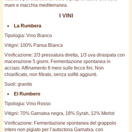
mare e macchia mediterranea.
I VINI
La Rumbera
Tipologia: Vino Bianco
Vitigni: 100% Pansa Blanca
Vinificazione: 2/3 pressatura diretta, 1/3 uva diraspata con
macerazione 5 giorni. Fermentazione spontanea in
acciaio. Affinamento 8 mesi sulle fecce fini. Non
chiarificato, non filtrato, senza solfiti aggiunti.
Suoli: granito
El Rumbero
Tipologia: Vino Rosso
Vitigni: 70% Garnatxa negra, 18% Syrah, 12% Merlot
Vinificazione: Fermentazione spontanea del grappolo
intero non pigiato per l’autoctona Garnatxa, con