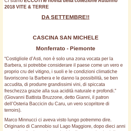
Ci siamo
ECCOTI le novità della collezione Autunno
2018 VITE & TERRE
DA SETTEMBRE!!
CASCINA SAN MICHELE
Monferrato - Piemonte
“Costigliole d’Asti, non è solo una zona vocata per la
Barbera, si potrebbe considerare il paese come un vero e
proprio cru del vitigno, i suoli e le condizioni climatiche
favoriscono la Barbera e le danno la possibilità, se ben
accudita, di produrre grandissimi vini, di spiccata
freschezza grazie alla sua acidità naturale e profondi.”
(Giovanni Battista Bruzzone, detto Gianni, il patron
dell’Osteria Baccicin du Caru, un vero scopritore di
terroirs).
Marco Minnucci ci aveva visto lungo potremmo dire.
Originario di Cannobio sul Lago Maggiore, dopo dieci anni