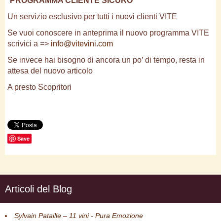
“
PROGRAMMA CLIENTE SICURO
”
Un servizio esclusivo per tutti i nuovi clienti VITE
Se vuoi conoscere in anteprima il nuovo programma VITE
scrivici a =>
info@vitevini.com
Se invece hai bisogno di ancora un po’ di tempo, resta in
attesa del nuovo articolo
A presto Scopritori
Save
Articoli del Blog
Sylvain Pataille – 11 vini - Pura Emozione