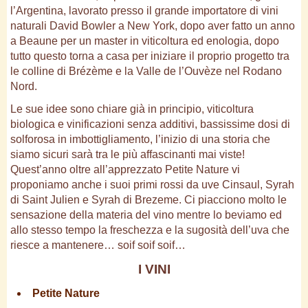
l’Argentina, lavorato presso il grande importatore di vini
naturali David Bowler a New York, dopo aver fatto un anno
a Beaune per un master in viticoltura ed enologia, dopo
tutto questo torna a casa per iniziare il proprio progetto tra
le colline di Brézème e la Valle de l’Ouvèze nel Rodano
Nord.
Le sue idee sono chiare già in principio, viticoltura
biologica e vinificazioni senza additivi, bassissime dosi di
solforosa in imbottigliamento, l’inizio di una storia che
siamo sicuri sarà tra le più affascinanti mai viste!
Quest’anno oltre all’apprezzato Petite Nature vi
proponiamo anche i suoi primi rossi da uve Cinsaul, Syrah
di Saint Julien e Syrah di Brezeme. Ci piacciono molto le
sensazione della materia del vino mentre lo beviamo ed
allo stesso tempo la freschezza e la sugosità dell’uva che
riesce a mantenere… soif soif soif…
I VINI
Petite Nature