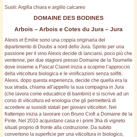
Suoli: Argilla chiara e argillo calcareo
DOMAINE DES BODINES
Arbois – Arbois e Cotes du Jura – Jura
Alexis et Emilie sono una coppia originaria del
dipartimento di Doubs a nord dello Jura. Spinto per una
passione per il vino Alexis decide di lanciarsi, poco più che
ventenne, per due stagioni presso Domaine de la Tournelle
dove insieme a Pascal Clairet inizia a scoprire l’approccio
della viticoltura biologica e le vinificazioni senza solfiti.
Alexis, dopo questa esperienza, decide che quella era la
sua strada, chiama all’appello la sua compagna in Jura
(che lavora come educatrice di bambini) e si iscrive ad un
corso di viticoltura ed enologia che gli permetterà di
accedere ai sussidi statali per giovani viticoltori. Nel
frattempo inizia a lavorare con Bruno Ciofi a Domaine de la
Pinte. Nel 2010 acquistano casa e i primi 3ha di vigneto
situati proprio di fronte alla costruzione. Da subito
convertono la superficie per una viticoltura in biologico,