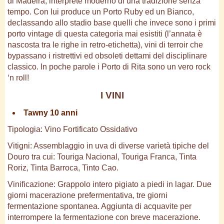
di Madeira, interprete moderno di una tradizione senza
tempo. Con lui produce un Porto Ruby ed un Bianco,
declassando allo stadio base quelli che invece sono i primi
porto vintage di questa categoria mai esistiti (l’annata è
nascosta tra le righe in retro-etichetta), vini di terroir che
bypassano i ristrettivi ed obsoleti dettami del disciplinare
classico. In poche parole i Porto di Rita sono un vero rock
‘n roll!
I VINI
Tawny 10 anni
Tipologia: Vino Fortificato Ossidativo
Vitigni: Assemblaggio in uva di diverse varietà tipiche del
Douro tra cui: Touriga Nacional, Touriga Franca, Tinta
Roriz, Tinta Barroca, Tinto Cao.
Vinificazione: Grappolo intero pigiato a piedi in lagar. Due
giorni macerazione prefermentativa, tre giorni
fermentazione spontanea. Aggiunta di acquavite per
interrompere la fermentazione con breve macerazione.