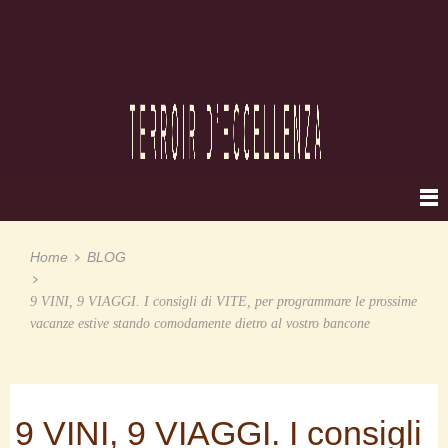
Home
BLOG
9 VINI, 9 VIAGGI. I consigli di VITE, per programmare le prossime
vacanze estive stando comodamente dietro al vostro bancone
9 VINI, 9 VIAGGI. I consigli