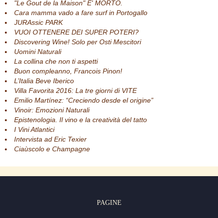
"Le Gout de la Maison" E' MORTO.
Cara mamma vado a fare surf in Portogallo
JURAssic PARK
VUOI OTTENERE DEI SUPER POTERI?
Discovering Wine! Solo per Osti Mescitori
Uomini Naturali
La collina che non ti aspetti
Buon compleanno, Francois Pinon!
L’Italia Beve Iberico
Villa Favorita 2016: La tre giorni di VITE
Emilio Martínez: “Creciendo desde el origine”
Vinoir: Emozioni Naturali
Epistenologia. Il vino e la creatività del tatto
I Vini Atlantici
Intervista ad Eric Texier
Ciaùscolo e Champagne
PAGINE