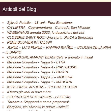
Articoli del Blog
Sylvain Pataille – 11 vini - Pura Emozione
CA’ LIPTRA - Cupramontana - Contrada San Michele
WASENHAUS annata 2023, le descrizioni dei vini
CLOSERIE SAINT ROC, Una storia UNICA a Bordeaux
RENE BOUVIER IN ITALIA!!!
JEREZ – LUIS PEREZ – RAMIRO IBAÑEZ – BODEGA DE LA RIVA
– IL DIARIO
CHAMPAGNE AMAURY BEAUFORT è arrivato in Italia!
Missione Scopritori - Tappa 5 - ETNA
Missione Scopritori - Tappa 4 - RIAS BAIXAS
Missione Scopritori - Tappa 3 - BADEN
Missione Scoprirori - Tappa 2 – MODENA
Missione Scopritori - Tappa 1 - MADEIRA
#SOS ORIOL ARTIGAS - SPECIAL EDITION
Il terzo giovedì di novembre
SCOPRITORI DI TERROIRS - LA SERIE!
Tornare a Stappare! e come prepararsi...
Bergianti, vini viventi!! le nuove uscite!!!