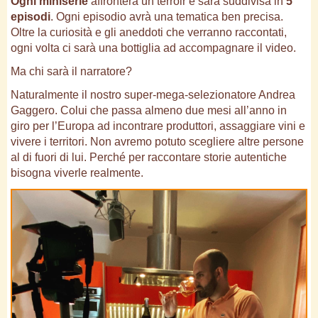
Ogni miniserie
affronterà un terroir e sarà suddivisa in
5
episodi
. Ogni episodio avrà una tematica ben precisa.
Oltre la curiosità e gli aneddoti che verranno raccontati,
ogni volta ci sarà una bottiglia ad accompagnare il video.
Ma chi sarà il narratore?
Naturalmente il nostro super-mega-selezionatore Andrea
Gaggero. Colui che passa almeno due mesi all’anno in
giro per l’Europa ad incontrare produttori, assaggiare vini e
vivere i territori. Non avremo potuto scegliere altre persone
al di fuori di lui. Perché per raccontare storie autentiche
bisogna viverle realmente.