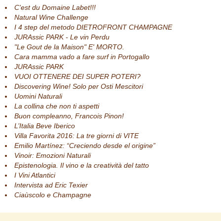
C'est du Domaine Labet!!!
Natural Wine Challenge
I 4 step del metodo DIETROFRONT CHAMPAGNE
JURAssic PARK - Le vin Perdu
"Le Gout de la Maison" E' MORTO.
Cara mamma vado a fare surf in Portogallo
JURAssic PARK
VUOI OTTENERE DEI SUPER POTERI?
Discovering Wine! Solo per Osti Mescitori
Uomini Naturali
La collina che non ti aspetti
Buon compleanno, Francois Pinon!
L’Italia Beve Iberico
Villa Favorita 2016: La tre giorni di VITE
Emilio Martínez: “Creciendo desde el origine”
Vinoir: Emozioni Naturali
Epistenologia. Il vino e la creatività del tatto
I Vini Atlantici
Intervista ad Eric Texier
Ciaùscolo e Champagne