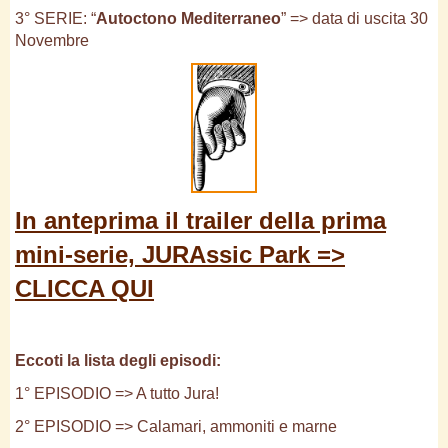
3° SERIE: “
Autoctono Mediterraneo
” => data di uscita 30
Novembre
In anteprima il trailer della prima
mini-serie, JURAssic Park =>
CLICCA QUI
Eccoti la lista degli episodi:
1° EPISODIO => A tutto Jura!
2° EPISODIO => Calamari, ammoniti e marne