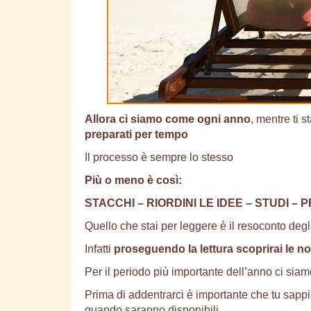
Allora ci siamo come ogni anno
, mentre ti 
preparati per tempo
Il processo è sempre lo stesso
Più o meno è così:
STACCHI – RIORDINI LE IDEE – STUDI –
Quello che stai per leggere è il resoconto
Infatti
proseguendo la lettura scoprirai le nov
Per il periodo più importante dell’anno ci siamo
Prima di addentrarci è importante che tu sappia 
quando saranno disponibili.