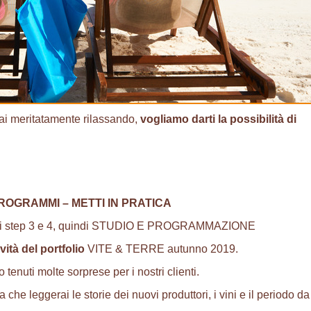
stai meritatamente rilassando,
vogliamo darti la possibilità di
 PROGRAMMI – METTI IN PRATICA
 degli step 3 e 4, quindi STUDIO E PROGRAMMAZIONE
ità del portfolio
VITE & TERRE autunno 2019.
 tenuti molte sorprese per i nostri clienti.
che leggerai le storie dei nuovi produttori, i vini e il periodo da