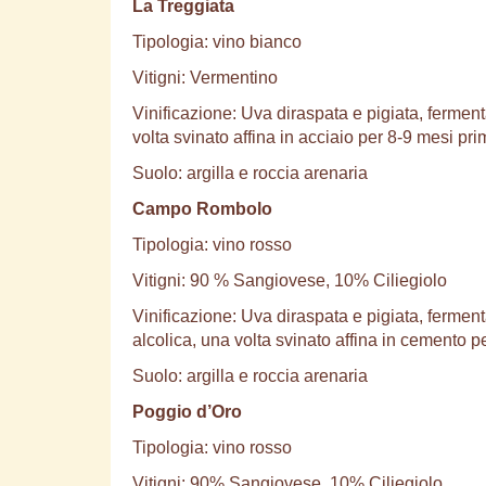
La Treggiata
Tipologia: vino bianco
Vitigni: Vermentino
Vinificazione: Uva diraspata e pigiata, fermen
volta svinato affina in acciaio per 8-9 mesi prim
Suolo: argilla e roccia arenaria
Campo Rombolo
Tipologia: vino rosso
Vitigni: 90 % Sangiovese, 10% Ciliegiolo
Vinificazione: Uva diraspata e pigiata, ferme
alcolica, una volta svinato affina in cemento p
Suolo: argilla e roccia arenaria
Poggio d’Oro
Tipologia: vino rosso
Vitigni: 90% Sangiovese, 10% Ciliegiolo