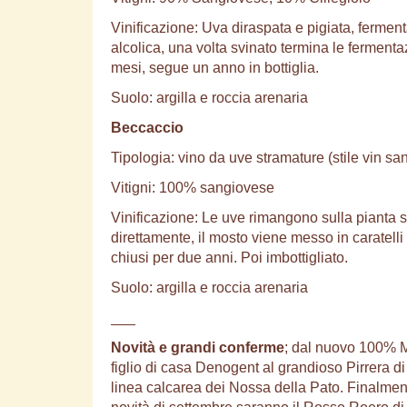
Vinificazione: Uva diraspata e pigiata, ferme
alcolica, una volta svinato termina le ferment
mesi, segue un anno in bottiglia.
Suolo: argilla e roccia arenaria
Beccaccio
Tipologia: vino da uve stramature (stile vin san
Vitigni: 100% sangiovese
Vinificazione: Le uve rimangono sulla pianta
direttamente, il mosto viene messo in caratelli 
chiusi per due anni. Poi imbottigliato.
Suolo: argilla e roccia arenaria
___
Novità e grandi conferme
; dal nuovo 100% M
figlio di casa Denogent al grandioso Pirrera d
linea calcarea dei Nossa della Pato. Finalmente