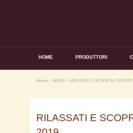
HOME
PRODUTTORI
Home
BLOG
RILASSATI E SCOPRI LE NOVITA
RILASSATI E SCOPR
2019