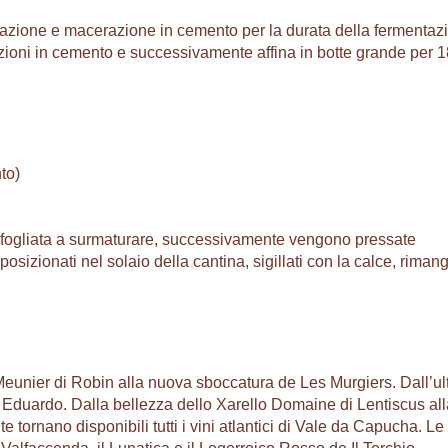
ntazione e macerazione in cemento per la durata della fermentaz
azioni in cemento e successivamente affina in botte grande per 
to)
 sfogliata a surmaturare, successivamente vengono pressate
posizionati nel solaio della cantina, sigillati con la calce, rima
eunier di Robin alla nuova sboccatura de Les Murgiers. Dall’ul
i Eduardo. Dalla bellezza dello Xarello Domaine di Lentiscus all
 tornano disponibili tutti i vini atlantici di Vale da Capucha. Le