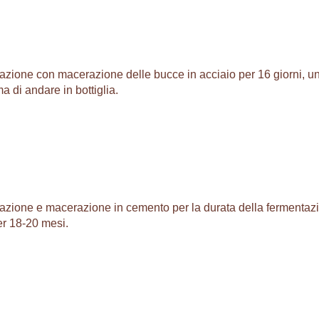
tazione con macerazione delle bucce in acciaio per 16 giorni, u
a di andare in bottiglia.
ntazione e macerazione in cemento per la durata della fermentaz
er 18-20 mesi.