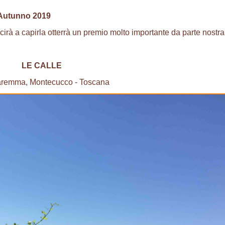
 Autunno 2019
irà a capirla otterrà un premio molto importante da parte nostra!
LE CALLE
aremma, Montecucco - Toscana