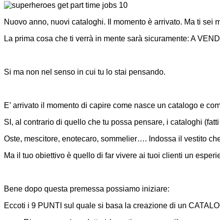
Nuovo anno, nuovi cataloghi. Il momento è arrivato. Ma ti sei
La prima cosa che ti verrà in mente sarà sicuramente: A VEN
Si ma non nel senso in cui tu lo stai pensando.
E’ arrivato il momento di capire come nasce un catalogo e com
SI, al contrario di quello che tu possa pensare, i cataloghi (fat
Oste, mescitore, enotecaro, sommelier…. Indossa il vestito che 
Ma il tuo obiettivo è quello di far vivere ai tuoi clienti un esper
Bene dopo questa premessa possiamo iniziare:
Eccoti i 9 PUNTI sul quale si basa la creazione di un CATAL