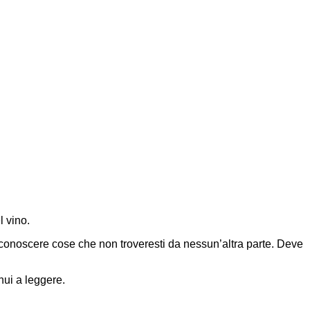
l vino.
conoscere cose che non troveresti da nessun’altra parte. Deve
nui a leggere.