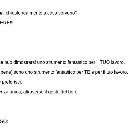
 mai chiesto realmente a cosa servono?
DERE!!!
e può dimostrarsi uno strumento fantastico per il TUO lavoro.
ti bene) sono uno strumento fantastico per TE e per il tuo lavoro.
preferisci.
ienza unica, attraverso il gesto del bere.
OGO: