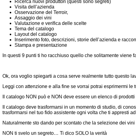
Ricerca nuovi produttori (questi sono segreti)
Visita dell’azienda
Osservazione del Terroir,
Assaggio dei vini
Valutazione e verifica delle scelte
Tema del catalogo
Layout del catalogo
Inserimento foto, descrizioni, storie dell’azienda e raccont
Stampa e presentazione
In questi 9 punti ti ho racchiuso quello che solitamente viene fa
Ok, ora voglio spiegarti a cosa serve realmente tutto questo la
Leggi con attenzione e alla fine se vorrai potrai esprimermi le
Il catalogo NON può e NON deve essere un elenco di prodotti ac
Il catalogo deve trasformarsi in un momento di studio, di con
trasformarsi nel tuo fido assistente ogni volta che ti appresti ad
Naturalmente sto dando per scontato che la selezione dei vini la
NON ti svelo un segreto… Ti dico SOLO la verità