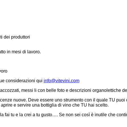
i dei produttori
tto in mesi di lavoro.
voro
 tue considerazioni qui
info@vitevini.com
cozzati, messi li con belle foto e descrizioni organolettiche de
oscenze nuove. Deve essere uno strumento con il quale TU puoi 
 aprire e servire una bottiglia di vino che TU hai scelto.
 fai tu e la crei a tu gusto…. Se non sei così è inutile che conti