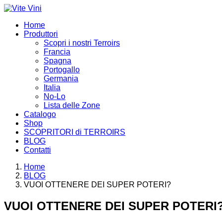
Home
Produttori
Scopri i nostri Terroirs
Francia
Spagna
Portogallo
Germania
Italia
No-Lo
Lista delle Zone
Catalogo
Shop
SCOPRITORI di TERROIRS
BLOG
Contatti
Home
BLOG
VUOI OTTENERE DEI SUPER POTERI?
VUOI OTTENERE DEI SUPER POTERI