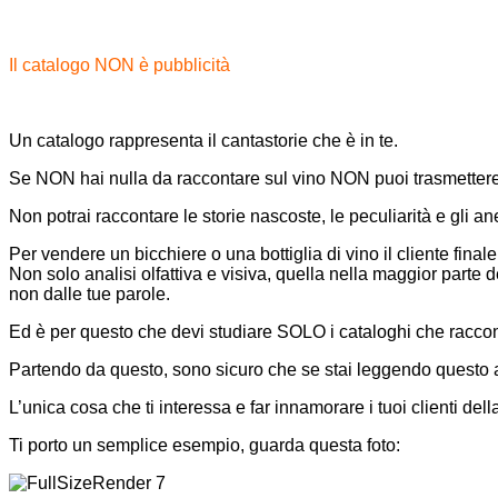
Il catalogo NON è pubblicità
Un catalogo rappresenta il cantastorie che è in te.
Se NON hai nulla da raccontare sul vino NON puoi trasmettere
Non potrai raccontare le storie nascoste, le peculiarità e gli an
Per vendere un bicchiere o una bottiglia di vino il cliente fin
Non solo analisi olfattiva e visiva, quella nella maggior parte
non dalle tue parole.
Ed è per questo che devi studiare SOLO i cataloghi che raccon
Partendo da questo, sono sicuro che se stai leggendo questo ar
L’unica cosa che ti interessa e far innamorare i tuoi clienti dell
Ti porto un semplice esempio, guarda questa foto: