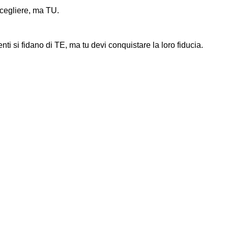
scegliere, ma TU.
enti si fidano di TE, ma tu devi conquistare la loro fiducia.