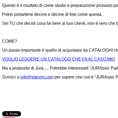
Questo è il risultato di come studio e preparazione possano por
Potrei portartene decine e decine di foto come questa.
Sei TU che decidi cosa far bere ai tuoi clienti, non è vero che be
COME?
Un passo importante è quello di acquistare da CATALOGHI che
VOGLIO LEGGERE UN CATALOGO CHE FA AL CASO MIO
Ma a proposito di Jura…. Potrebbe interessarti “JURAssic Par
Scrivici a
info@vitevini.com
per sapere che cos’è “JURAssic P