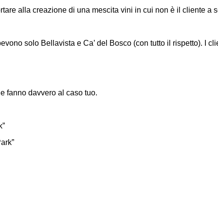
tare alla creazione di una mescita vini in cui non è il cliente a 
vono solo Bellavista e Ca’ del Bosco (con tutto il rispetto). I cli
 fanno davvero al caso tuo.
k”
ark”