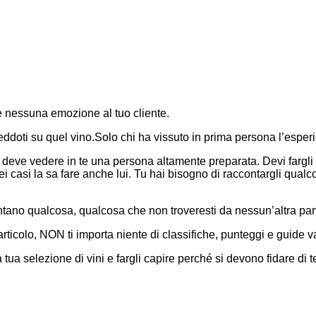
 nessuna emozione al tuo cliente.
eddoti su quel vino.Solo chi ha vissuto in prima persona l’esperie
ale deve vedere in te una persona altamente preparata. Devi fargl
 dei casi la sa fare anche lui. Tu hai bisogno di raccontargli qu
tano qualcosa, qualcosa che non troveresti da nessun’altra par
ticolo, NON ti importa niente di classifiche, punteggi e guide va
a tua selezione di vini e fargli capire perché si devono fidare di t