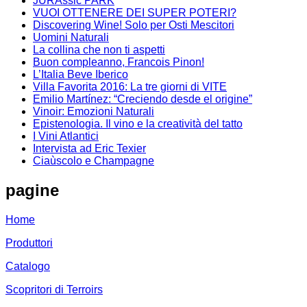
JURAssic PARK
VUOI OTTENERE DEI SUPER POTERI?
Discovering Wine! Solo per Osti Mescitori
Uomini Naturali
La collina che non ti aspetti
Buon compleanno, Francois Pinon!
L’Italia Beve Iberico
Villa Favorita 2016: La tre giorni di VITE
Emilio Martínez: “Creciendo desde el origine”
Vinoir: Emozioni Naturali
Epistenologia. Il vino e la creatività del tatto
I Vini Atlantici
Intervista ad Eric Texier
Ciaùscolo e Champagne
pagine
Home
Produttori
Catalogo
Scopritori di Terroirs