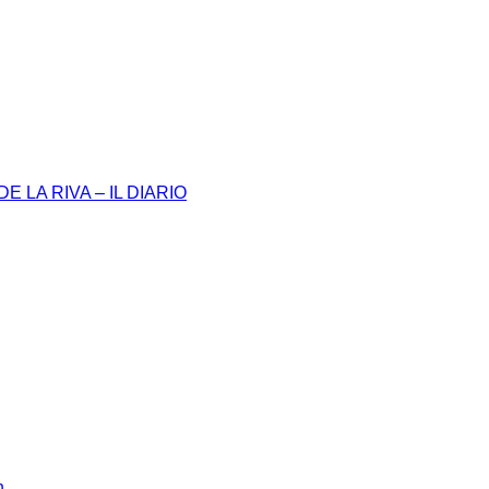
 LA RIVA – IL DIARIO
n