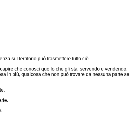
nza sul territorio può trasmettere tutto ciò.
i capire che conosci quello che gli stai servendo e vendendo.
alcosa in più, qualcosa che non può trovare da nessuna parte se
te.
rie.
e.